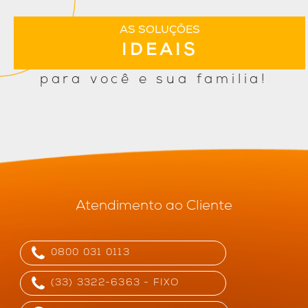
AS SOLUÇÕES
IDEAIS
para você e sua familia!
Atendimento ao Cliente
0800 031 0113
(33) 3322-6363 - FIXO