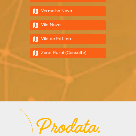
Vermelho Novo
Vila Nova
Vila de Fátima
Zona Rural (Consulte)
Prodata.